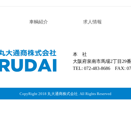
車輌紹介
求人情報
本 社
大阪府泉南市馬場2丁目29番
TEL: 072-483-8686
FAX: 072
CopyRight 2018 丸大通商株式会社. All Rights Reserved